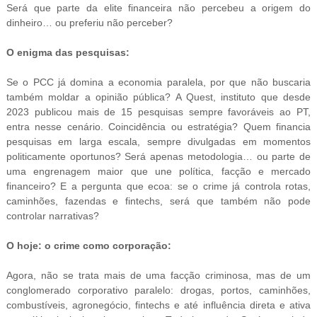
Será que parte da elite financeira não percebeu a origem do
dinheiro… ou preferiu não perceber?
O enigma das pesquisas:
Se o PCC já domina a economia paralela, por que não buscaria
também moldar a opinião pública? A Quest, instituto que desde
2023 publicou mais de 15 pesquisas sempre favoráveis ao PT,
entra nesse cenário. Coincidência ou estratégia? Quem financia
pesquisas em larga escala, sempre divulgadas em momentos
politicamente oportunos? Será apenas metodologia… ou parte de
uma engrenagem maior que une política, facção e mercado
financeiro? E a pergunta que ecoa: se o crime já controla rotas,
caminhões, fazendas e fintechs, será que também não pode
controlar narrativas?
O hoje: o crime como corporação:
Agora, não se trata mais de uma facção criminosa, mas de um
conglomerado corporativo paralelo: drogas, portos, caminhões,
combustíveis, agronegócio, fintechs e até influência direta e ativa