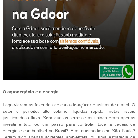
O agronegócio e a energia:
Logo vieram as fazendas de cana-de-açúcar e usinas de etanol. O
setor é perfeito: alto volume, liquidez rápida, notas fiscais
justificando o fluxo. Será que as terras e as usinas eram apenas
investimento… ou um passo para controlar toda a cadeia de
energia e combustível no Brasil? E as queimadas em São Paulo?
Teriam sido apenas acidentes ambientais, ou uma estratégia de