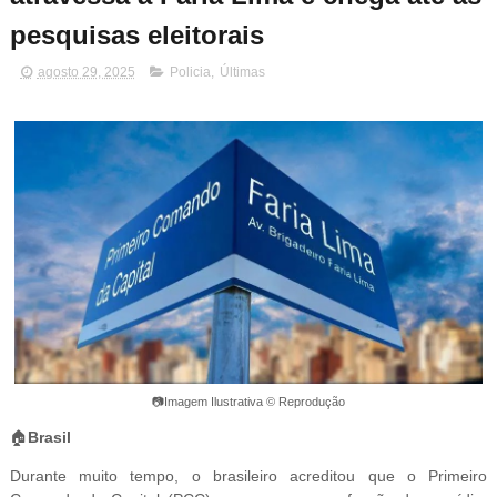
pesquisas eleitorais
agosto 29, 2025
Policia
,
Últimas
📷Imagem Ilustrativa © Reprodução
🏠
Brasil
Durante muito tempo, o brasileiro acreditou que o Primeiro