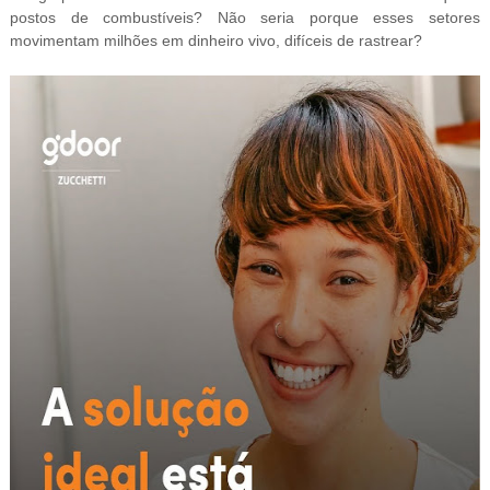
postos de combustíveis? Não seria porque esses setores
movimentam milhões em dinheiro vivo, difíceis de rastrear?