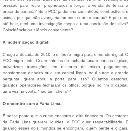
pressão para retirar proprietários e forçar a venda de terras a
preço de banana? Se o PCC já domina caminhões, combustíveis e
usinas, por que não avançaria também sobre o campo? E por que,
até hoje, nenhuma investigação chega a uma conclusão definitiva?
Coincidência ou silêncio conveniente?
A modernização digital:
Chega a década de 2010: o dinheiro migra para o mundo digital. O
PCC migra junto. Criam fintechs de fachada, usam bancos digitais,
pulverizam transações em milhares de micro pagamentos,
transformam dinheiro sujo em capital limpo. Aqui surge a grande
pergunta: quem abriu a porta para isso? Quantos gestores,
quantos operadores fecharam os olhos, porque no fim o capital,
uma vez na conta, “não tem cheiro”?
O encontro com a Faria Lima:
É nesse ponto que o crime encontra a elite financeira. Os gestores
da Faria Lima querem liquidez, o PCC quer respeitabilidade. E
quando esses dois mundos se encontram, quem perde é o país.