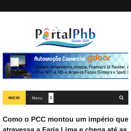
INICIO
Como o PCC montou um império que
atravessa a Faria Lima e chega até as