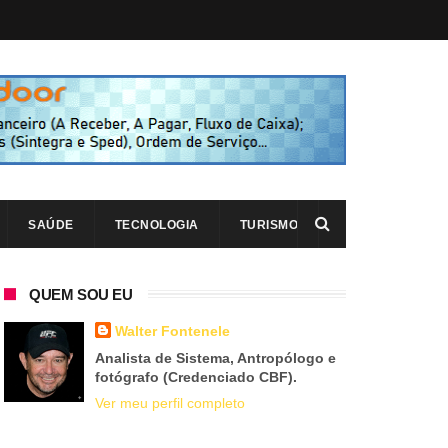
SAÚDE
TECNOLOGIA
TURISMO
QUEM SOU EU
Walter Fontenele
Analista de Sistema, Antropólogo e
fotógrafo (Credenciado CBF).
Ver meu perfil completo