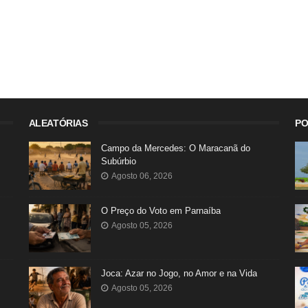
ALEATÓRIAS
PO
Campo da Mercedes: O Maracanã do
Subúrbio
Agosto 06, 2026
O Preço do Voto em Parnaíba
Agosto 05, 2026
Joca: Azar no Jogo, no Amor e na Vida
Agosto 05, 2026