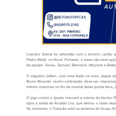
Leandro Sobral foi advertido com o terceiro cartão a
Pedro Alelaf, no litoral. Portanto, o meia não será o
da equipe. Xexéu, Samuel, Bismarck, Athyrson e Balta
O zagueiro Jailton, com uma lesão na coxa, segue se
Bruno Miranda, recém-contratado, deve ser relacionad
interior cearense no fim da manhã desta quinta-feira,
O jogo contra o Iguatu marcará a estreia do técnico
após a saída de Arnaldo Lira, que deixou o clube depo
No momento, o Tubarão está na lanterna do Grupo A