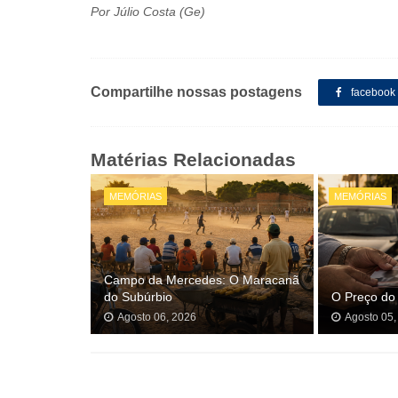
Por Júlio Costa (Ge)
Compartilhe nossas postagens
facebook
Matérias Relacionadas
MEMÓRIAS
MEMÓRIAS
Campo da Mercedes: O Maracanã
do Subúrbio
O Preço do
Agosto 06, 2026
Agosto 05,