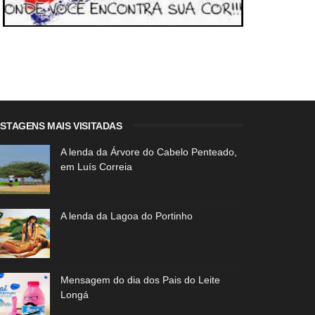
STAGENS MAIS VISITADAS
A lenda da Árvore do Cabelo Penteado,
em Luís Correia
A lenda da Lagoa do Portinho
Mensagem do dia dos Pais do Leite
Longá