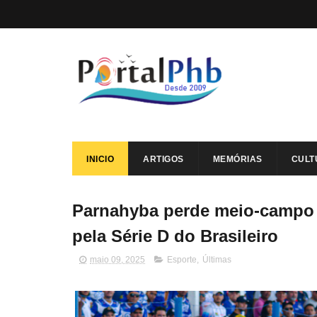
INICIO
ARTIGOS
MEMÓRIAS
CULT
Parnahyba perde meio-campo ti
pela Série D do Brasileiro
maio 09, 2025
Esporte
,
Últimas