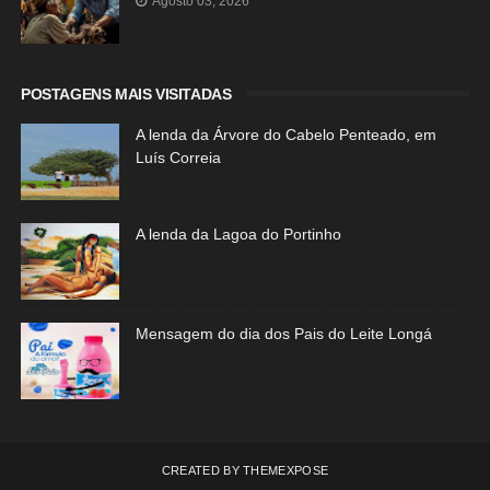
Agosto 03, 2026
POSTAGENS MAIS VISITADAS
A lenda da Árvore do Cabelo Penteado, em
Luís Correia
A lenda da Lagoa do Portinho
Mensagem do dia dos Pais do Leite Longá
CREATED BY
THEMEXPOSE