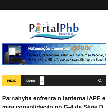
INICIO
Parnahyba enfrenta o lanterna IAPE e
mira consolidação no G-4 da Série D