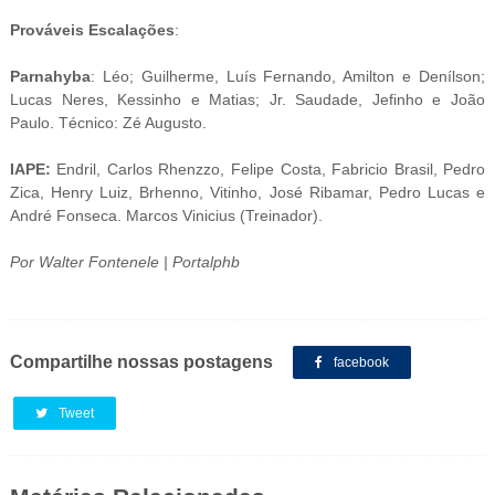
Prováveis Escalações
:
Parnahyba
: Léo; Guilherme, Luís Fernando, Amilton e Denílson;
Lucas Neres, Kessinho e Matias; Jr. Saudade, Jefinho e João
Paulo. Técnico: Zé Augusto.
IAPE:
Endril, Carlos Rhenzzo, Felipe Costa, Fabricio Brasil, Pedro
Zica, Henry Luiz, Brhenno, Vitinho, José Ribamar, Pedro Lucas e
André Fonseca. Marcos Vinicius (Treinador).
Por Walter Fontenele | Portalphb
Compartilhe nossas postagens
facebook
Tweet