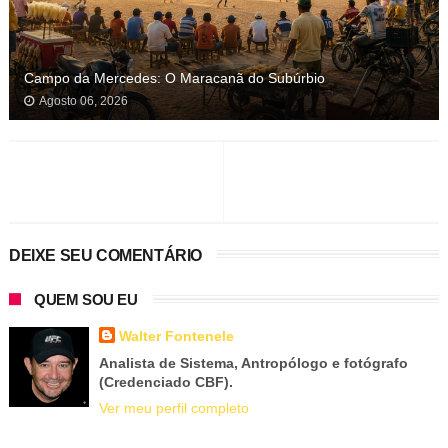
Campo da Mercedes: O Maracanã do Subúrbio
Agosto 06, 2026
DEIXE SEU COMENTÁRIO
QUEM SOU EU
Walter Fontenele
Analista de Sistema, Antropólogo e fotógrafo
(Credenciado CBF).
Ver meu perfil completo