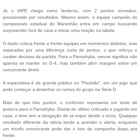
Já o IAPE chega como lanterna, com 2 pontos somados,
pressionado por resultados. Mesmo assim, a equipe campeão do
campeonato estadual do Maranhão entra em campo buscando
surpreender fora de casa e iniciar uma reação na tabela.
O duelo coloca frente a frente equipes em momentos distintos, mas
separadas por uma diferença curta de pontos, o que reforça o
caráter decisivo da partida. Para o Parnahyba, vencer significa não
apenas se manter no G-4, mas também abrir margem sobre um
concorrente direto.
A expectativa é de grande público no "Piscinão", em um jogo que
pode começar a desenhar os rumos do grupo na Série D.
Mais do que três pontos, o confronto representa um teste de
postura para o Parnahyba. Diante do último colocado e jogando em
casa, o time tem a obrigação de se impor desde o início. Qualquer
resultado diferente da vitória tende a acender o alerta, enquanto
um triunfo convincente pode dar o tom da campanha daqui pra
frente.