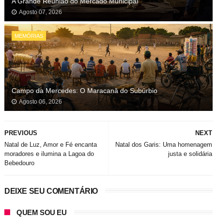
A Grande Reunião do Mercado Municipal
Agosto 07, 2026
MEMÓRIAS
Campo da Mercedes: O Maracanã do Subúrbio
Agosto 06, 2026
PREVIOUS
NEXT
Natal de Luz, Amor e Fé encanta
Natal dos Garis: Uma homenagem
moradores e ilumina a Lagoa do
justa e solidária
Bebedouro
DEIXE SEU COMENTÁRIO
QUEM SOU EU