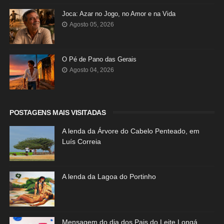
Joca: Azar no Jogo, no Amor e na Vida
Agosto 05, 2026
O Pé de Pano das Gerais
Agosto 04, 2026
POSTAGENS MAIS VISITADAS
A lenda da Árvore do Cabelo Penteado, em
Luís Correia
A lenda da Lagoa do Portinho
Mensagem do dia dos Pais do Leite Longá