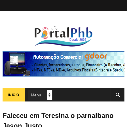
INICIO
Faleceu em Teresina o parnaibano
Jason Justo