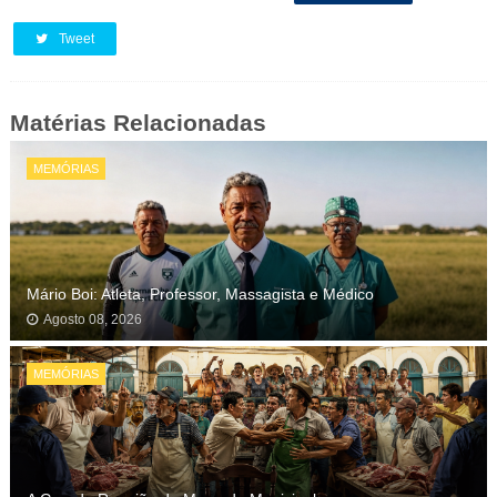
Tweet
Matérias Relacionadas
MEMÓRIAS
Mário Boi: Atleta, Professor, Massagista e Médico
Agosto 08, 2026
MEMÓRIAS