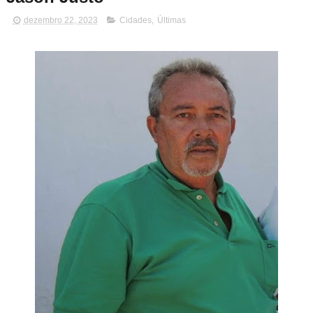
dezembro 22, 2023
Cidades
,
Últimas