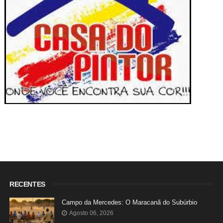
RECENTES
Campo da Mercedes: O Maracanã do Subúrbio
Agosto 06, 2026