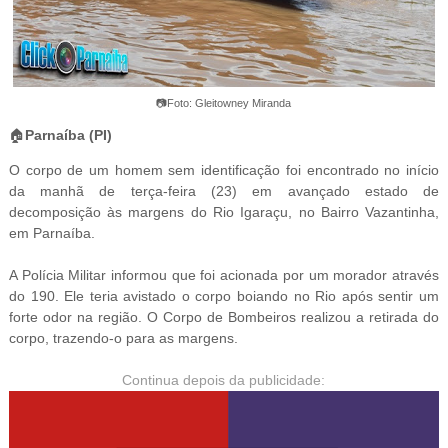
📷Foto: Gleitowney Miranda
🏠
Parnaíba (PI)
O corpo de um homem sem identificação foi encontrado no início
da manhã de terça-feira (23) em avançado estado de
decomposição às margens do Rio Igaraçu, no Bairro Vazantinha,
em Parnaíba.
A Polícia Militar informou que foi acionada por um morador através
do 190. Ele teria avistado o corpo boiando no Rio após sentir um
forte odor na região. O Corpo de Bombeiros realizou a retirada do
corpo, trazendo-o para as margens.
Continua depois da publicidade: