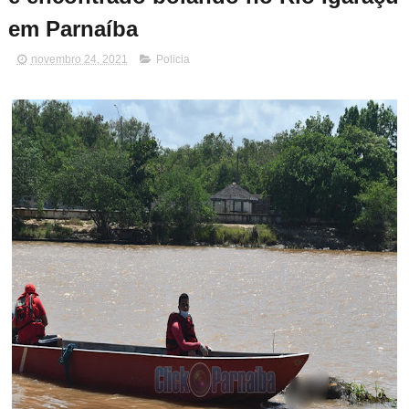
em Parnaíba
novembro 24, 2021
Policia