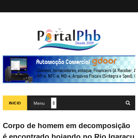
INICIO
Corpo de homem em decomposição
é encontrado boiando no Rio Igaraçu