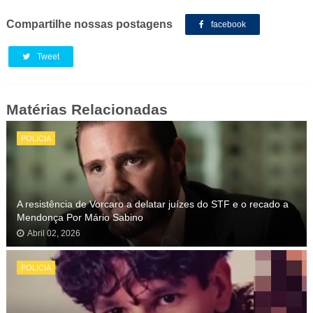
Compartilhe nossas postagens
facebook
Tweet
Matérias Relacionadas
POLICIA
A resistência de Vorcaro a delatar juízes do STF e o recado a
Mendonça Por Mário Sabino
Abril 02, 2026
POLICIA