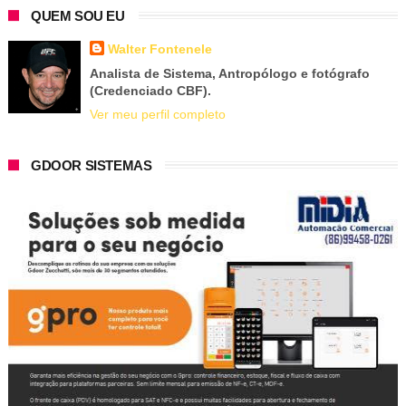
QUEM SOU EU
Walter Fontenele
Analista de Sistema, Antropólogo e fotógrafo
(Credenciado CBF).
Ver meu perfil completo
GDOOR SISTEMAS