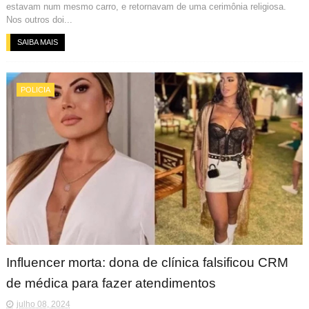
estavam num mesmo carro, e retornavam de uma cerimônia religiosa.
Nos outros doi...
SAIBA MAIS
POLICIA
Influencer morta: dona de clínica falsificou CRM
de médica para fazer atendimentos
julho 08, 2024