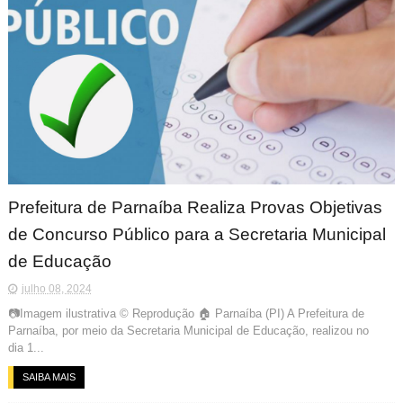
Prefeitura de Parnaíba Realiza Provas Objetivas
de Concurso Público para a Secretaria Municipal
de Educação
julho 08, 2024
📷Imagem ilustrativa © Reprodução 🏠 Parnaíba (PI) A Prefeitura de
Parnaíba, por meio da Secretaria Municipal de Educação, realizou no
dia 1...
SAIBA MAIS