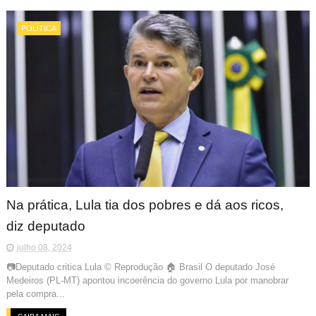
POLÍTICA
Na prática, Lula tia dos pobres e dá aos ricos,
diz deputado
julho 08, 2024
📷Deputado critica Lula © Reprodução 🏠 Brasil O deputado José
Medeiros (PL-MT) apontou incoerência do governo Lula por manobrar
pela compra...