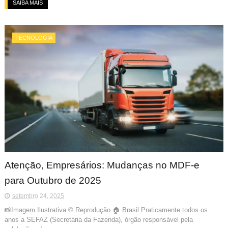
SAIBA MAIS
TECNOLOGIA
Atenção, Empresários: Mudanças no MDF-e
para Outubro de 2025
setembro 24, 2025
📸Imagem Ilustrativa © Reprodução 🏠 Brasil Praticamente todos os
anos a SEFAZ (Secretária da Fazenda), órgão responsável pela