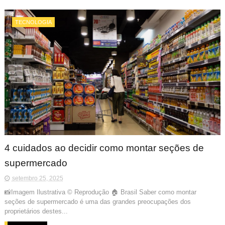
TECNOLOGIA
4 cuidados ao decidir como montar seções de
supermercado
setembro 25, 2025
📸Imagem Ilustrativa © Reprodução 🏠 Brasil Saber como montar
seções de supermercado é uma das grandes preocupações dos
proprietários destes...