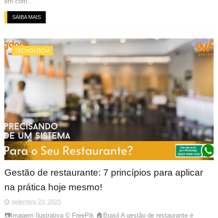
em com...
SAIBA MAIS
TECNOLOGIA
Gestão de restaurante: 7 princípios para aplicar
na prática hoje mesmo!
setembro 23, 2025
📷Imagem Ilustrativa © FreePik 🏠Brasil A gestão de restaurante é