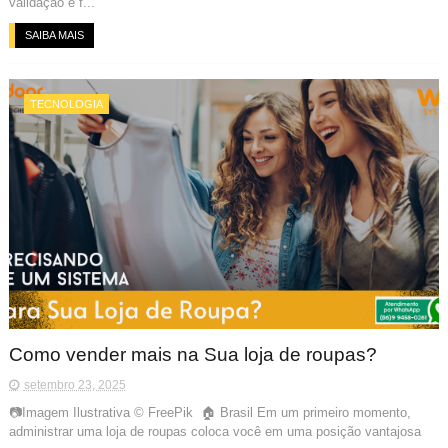
validação e f...
SAIBA MAIS
TECNOLOGIA
Como vender mais na Sua loja de roupas?
setembro 23, 2025
📷Imagem Ilustrativa © FreePik 🏠 Brasil Em um primeiro momento,
administrar uma loja de roupas coloca você em uma posição vantajosa