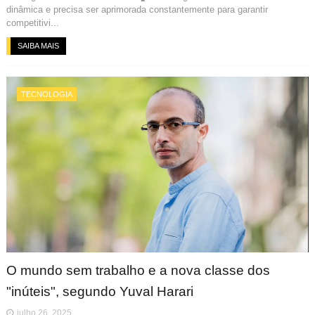
dinâmica e precisa ser aprimorada constantemente para garantir
competitivi...
SAIBA MAIS
TECNOLOGIA
O mundo sem trabalho e a nova classe dos
"inúteis", segundo Yuval Harari
julho 26, 2025