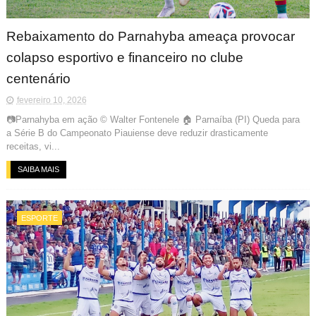
Rebaixamento do Parnahyba ameaça provocar
colapso esportivo e financeiro no clube
centenário
fevereiro 10, 2026
📷Parnahyba em ação © Walter Fontenele 🏠 Parnaíba (PI) Queda para
a Série B do Campeonato Piauiense deve reduzir drasticamente
receitas, vi...
SAIBA MAIS
ESPORTE