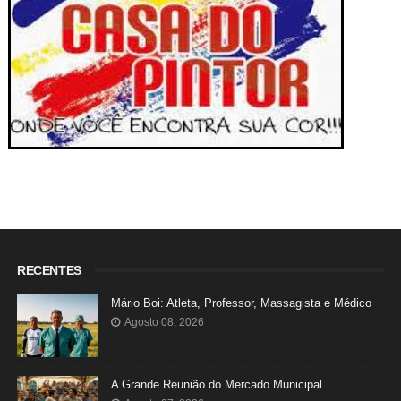
RECENTES
Mário Boi: Atleta, Professor, Massagista e Médico
Agosto 08, 2026
A Grande Reunião do Mercado Municipal