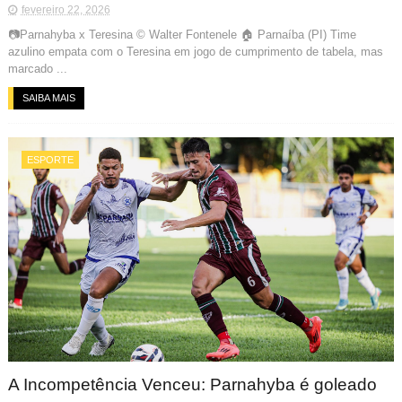
fevereiro 22, 2026
📷Parnahyba x Teresina © Walter Fontenele 🏠 Parnaíba (PI) Time
azulino empata com o Teresina em jogo de cumprimento de tabela, mas
marcado ...
SAIBA MAIS
ESPORTE
A Incompetência Venceu: Parnahyba é goleado