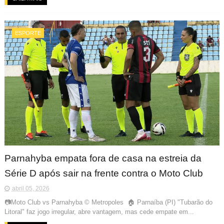
ESPORTE
Parnahyba empata fora de casa na estreia da
Série D após sair na frente contra o Moto Club
abril 05, 2026
📷Moto Club vs Parnahyba © Metropoles 🏠 Parnaíba (PI) "Tubarão do
Litoral" faz jogo irregular, abre vantagem, mas cede empate em...