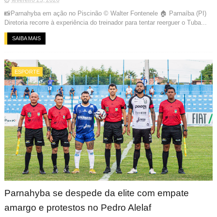
📸Parnahyba em ação no Piscinão © Walter Fontenele 🏠 Parnaíba (PI)
Diretoria recorre à experiência do treinador para tentar reerguer o Tuba...
SAIBA MAIS
ESPORTE
Parnahyba se despede da elite com empate
amargo e protestos no Pedro Alelaf