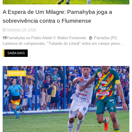
A Espera de Um Milagre: Parnahyba joga a
sobrevivência contra o Fluminense
fevereiro 18, 2026
📷Parnahyba no Pedro Alelaf © Walter Fontenele 🏠 Parnaíba (PI)
Lanterna do campeonato, "Tubarão do Litoral" entra em campo press...
SAIBA MAIS
ESPORTE