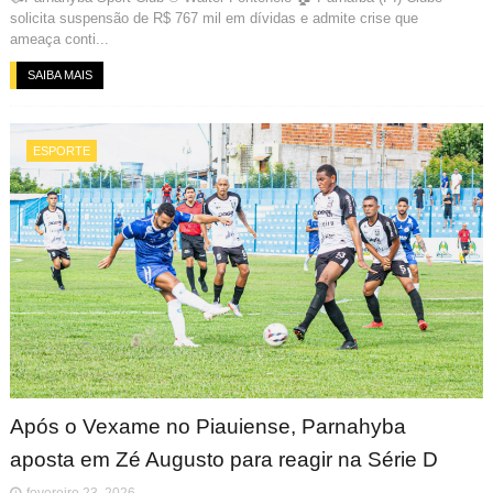
solicita suspensão de R$ 767 mil em dívidas e admite crise que
ameaça conti...
SAIBA MAIS
ESPORTE
Após o Vexame no Piauiense, Parnahyba
aposta em Zé Augusto para reagir na Série D
fevereiro 23, 2026