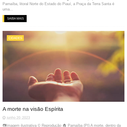
Parnaíba, litoral Norte do Estado do Piauí, a Praça da Terra Santa é
uma...
SAIBA MAIS
CIDADES
A morte na visão Espírita
junho 20, 2023
📷Imagem ilustrativa © Reprodução 🏠 Parnaíba (PI) A morte, dentro da