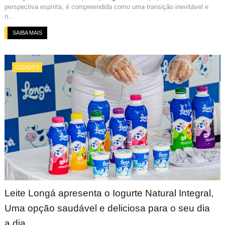
perspectiva espírita, é compreendida como uma transição inevitável e
n...
SAIBA MAIS
CIDADES
Leite Longá apresenta o Iogurte Natural Integral,
Uma opção saudável e deliciosa para o seu dia
a dia