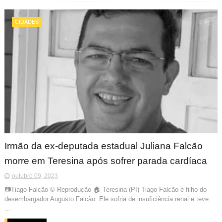
CIDADES
Irmão da ex-deputada estadual Juliana Falcão
morre em Teresina após sofrer parada cardíaca
outubro 09, 2023
📷Tiago Falcão © Reprodução 🏠 Teresina (PI) Tiago Falcão é filho do
desembargador Augusto Falcão. Ele sofria de insuficiência renal e teve
...