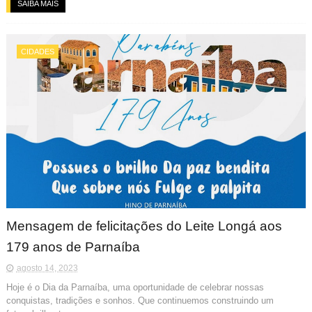
SAIBA MAIS
CIDADES
Mensagem de felicitações do Leite Longá aos
179 anos de Parnaíba
agosto 14, 2023
Hoje é o Dia da Parnaíba, uma oportunidade de celebrar nossas
conquistas, tradições e sonhos. Que continuemos construindo um